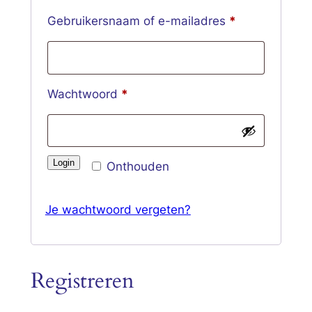
Vereist
Gebruikersnaam of e-mailadres
*
Vereist
Wachtwoord
*
Login
Onthouden
Je wachtwoord vergeten?
Registreren